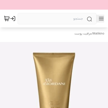
Matikino
/
مراقبت پوست