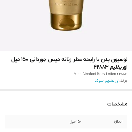
لوسیون بدن با رایحه عطر زنانه میس جوردانی 150 میل
اوریفلیم 42883
Miss Giordani Body Lotion 42883
برند:
اوریفلیم سوئد
مشخصات
اندازه
150 میل