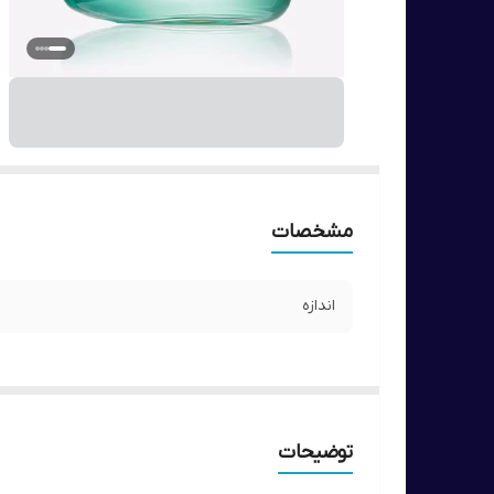
مشخصات
اندازه
توضیحات