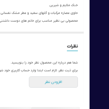
خنک ملایم و شیرین
حاوی عصاره مرکبات و گلهای سفید و عطر مشک نفسانی با
محصولی بی نظیر مناسب برای خانم های دوست داشتنی
عطری مدرن و تازه و بسیار خوشبو که ماندگاری بسیار زیا
حاوی:
گل های معطر اسکاندیناوی
نظرات
مشک سفید
عطر و بوي گلهای سفيد
شما هم درباره این محصول نظر خود را بنویسید.
به خنكای آب
برای ثبت نظر، لازم است ابتدا وارد حساب کاربری خود شو
افزودن نظر