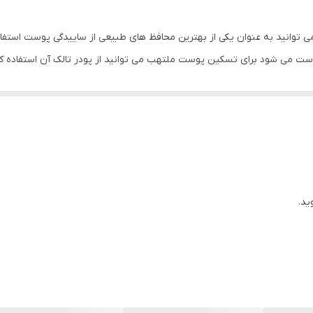
ر می توانید به عنوان یکی از بهترین محافظ های طبیعی از ساییدگی پوست استفاد
وست می شود برای تسکین پوست ملتهب می توانید از پودر تالک آن استفاده کن
ایجاد نرمی و لطافت آن می شوند.
ید.