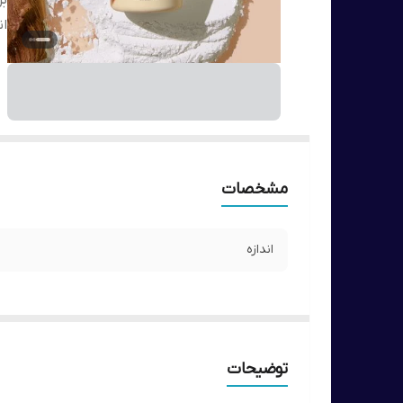
بر
ان
مشخصات
اندازه
توضیحات