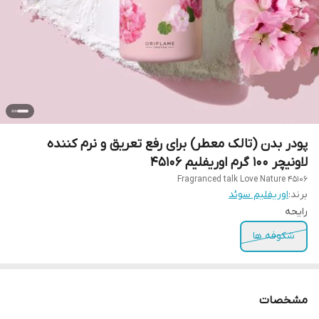
پودر بدن (تالک معطر) برای رفع تعریق و نرم کننده
لاونیچر 100 گرم اوریفلیم 45106
Fragranced talk Love Nature 45106
برند:
اوریفلیم سوئد
رایحه
شکوفه ها
مشخصات