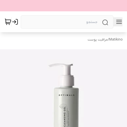
Matikino
/
مراقبت پوست