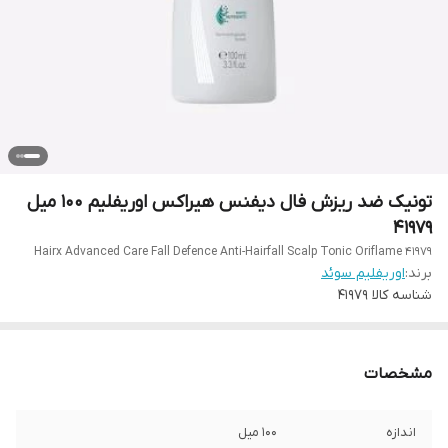
تونیک ضد ریزش فال دیفنس هیراکس اوریفلیم 100 میل
41979
Hairx Advanced Care Fall Defence Anti-Hairfall Scalp Tonic Oriflame 41979
برند:
اوریفلیم سوئد
شناسه کالا
41979
مشخصات
اندازه
100 میل