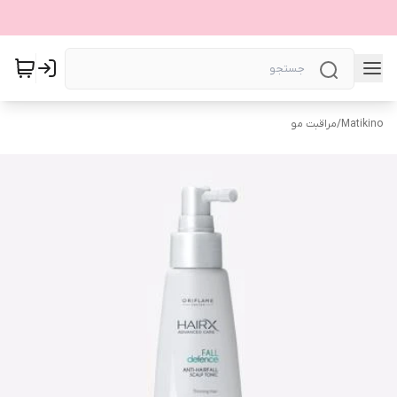
Matikino
/
مراقبت مو