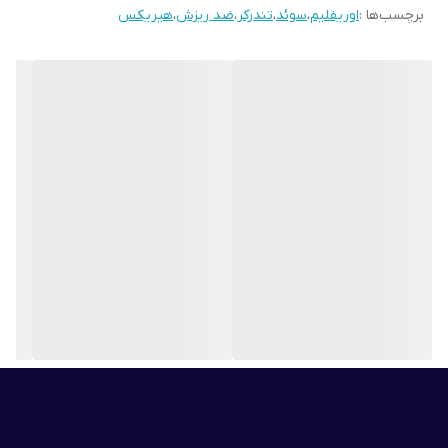
برچسب‌ها :
اوریفلیم
،
سوئد
،
تندرکر
،
ضد ریزش
،
هیریکس