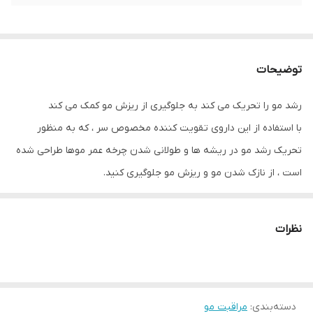
توضیحات
رشد مو را تحریک می کند به جلوگیری از ریزش مو کمک می کند
با استفاده از این داروی تقویت کننده مخصوص سر ، که به منظور
تحریک رشد مو در ریشه ها و طولانی شدن چرخه عمر موها طراحی شده
است ، از نازک شدن مو و ریزش مو جلوگیری کنید.
یک فرمول خشک کننده سریع ، نچسب و غیر چرب
دو بار در روز روی موهای خشک یا مرطوب روی پوست سر خود اسپری
نظرات
کنید و آبکشی نکنید.
دسته‌بندی
:
مراقبت مو