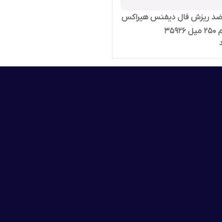
ضد ریزش فال دیفنس هیراکس
3592