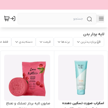
لایه بردار بدن
پربازدیدترین
برندها
قیمت
دسته‌بندی
فقط م
اسکراب صورت تسکین دهنده
صابون لایه بردار تمشک و نعناع