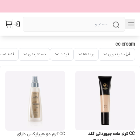
cc cream
جدیدترین
برندها
قیمت
دسته‌بندی
فقط محص
CC کرم مات جیوردانی گلد
CC کرم مو هیرایکس دارای