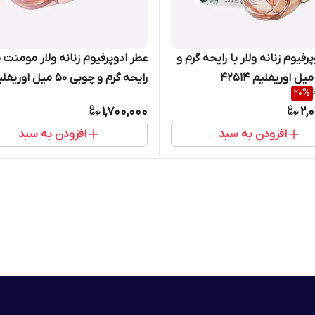
عطر ادوپرفیوم زنانه ولار با رایحه گرم و
عطر ادوپرفیوم زنانه ولار مومنت ب
رایحه گرم و چوبی 50 میل اوری
20
%
35661
1,700,000
2,
افزودن به سبد
افزودن به سبد