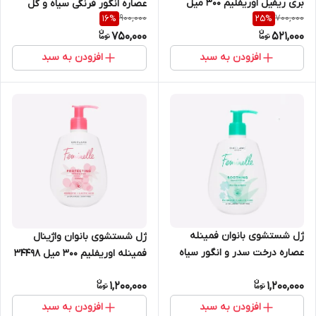
بری ریفیل اوریفلیم 300 میل
عصاره انگور فرنگی سیاه و گل
900,000
700,000
16
%
25
%
43054
نیلوفر 300 میل اوریفلیم 34500
750,000
521,000
افزودن به سبد
افزودن به سبد
ژل شستشوی بانوان فمینله
ژل شستشوی بانوان واژینال
عصاره درخت سدر و انگور سیاه
فمینله اوریفلیم 300 میل 34498
300 میل اوریفلیم 34499
1,200,000
1,200,000
افزودن به سبد
افزودن به سبد