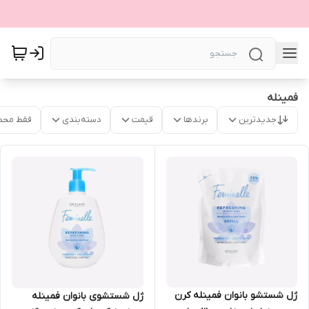
فمینله
جدیدترین
برندها
قیمت
دسته‌بندی
فقط محص
ژل شستشو بانوان فمینله کرن
ژل شستشوی بانوان فمینله