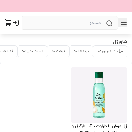
شاورژل
جدیدترین
برندها
قیمت
دسته‌بندی
فقط محص
ژل دوش با طراوت با آب نارگیل و