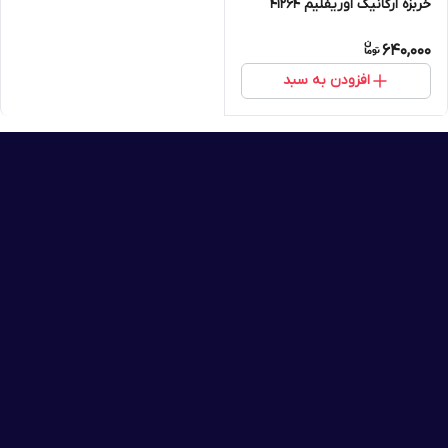
خربزه ارگانیک اوریفلیم 41264
640,000
افزودن به سبد