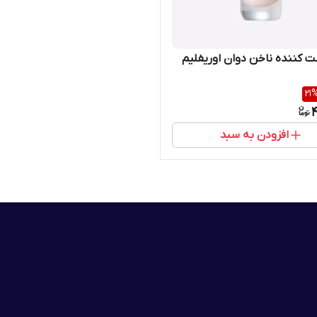
 کننده ناخن دوان اوریفلیم
21
4
افزودن به سبد