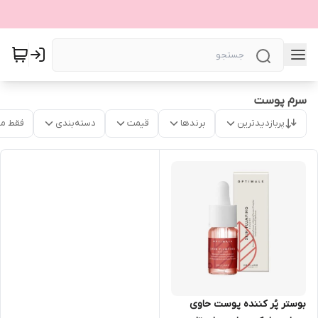
سرم پوست
پربازدیدترین
برندها
قیمت
دسته‌بندی
فقط م
بوستر پُر کننده پوست حاوی