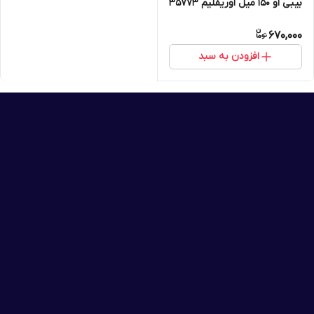
بیبی او 150 میل اوریفلیم 35773
670,000
افزودن به سبد