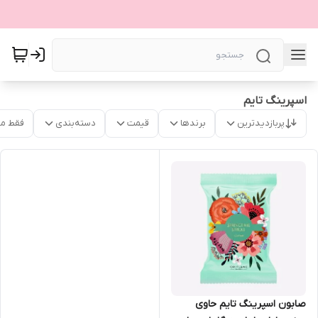
اسپرینگ تایم
پربازدیدترین
برندها
قیمت
دسته‌بندی
فقط م
صابون اسپرینگ تایم حاوی