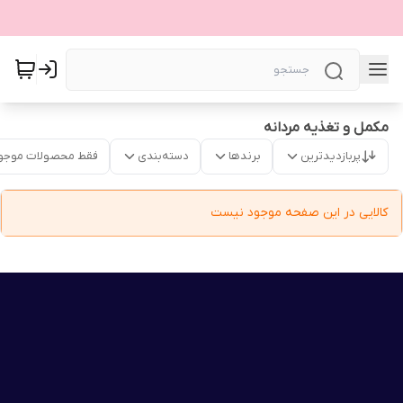
مکمل و تغذیه مردانه
پربازدیدترین
برندها
دسته‌بندی
فقط محصولات موجو
کالایی در این صفحه موجود نیست