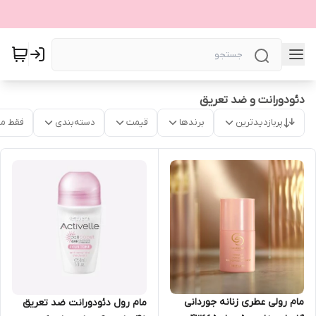
دئودورانت و ضد تعریق
پربازدیدترین
برندها
قیمت
دسته‌بندی
فقط م
مام رولی عطری زنانه جوردانی
مام رول دئودورانت ضد تعریق