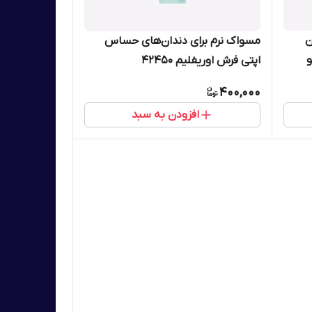
ن
مسواک نرم برای دندان‌های حساس
اپتی فرش اوریفلیم 42450
400,000
افزودن به سبد