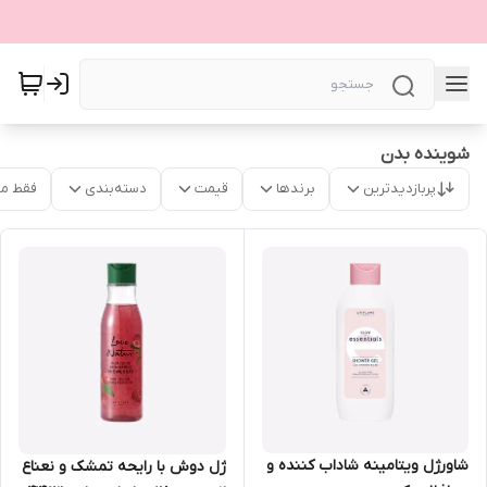
شوینده بدن
پربازدیدترین
برندها
قیمت
دسته‌بندی
فقط م
شاورژل ویتامینه شاداب کننده و
ژل دوش با رایحه تمشک و نعناع