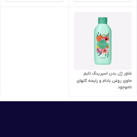
شاور ژل بدن اسپرینگ تایم
حاوی روغن بادام و رایحه گلهای
ناموجود
بهاری اوریفلیم 250 میل 44357