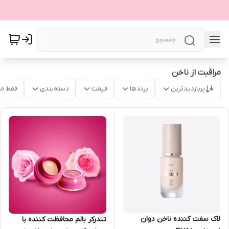
مراقبت از ناخن
پربازدیدترین
برندها
قیمت
دسته‌بندی
فقط م
لاک سفت کننده ناخن دوان
تندرکر بالم محافظت کننده با