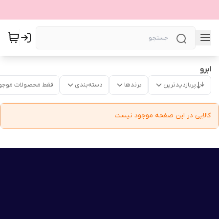
ابرو
پربازدیدترین
برندها
دسته‌بندی
فقط محصولات موجو
کالایی در این صفحه موجود نیست