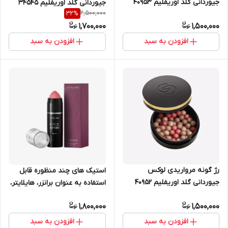
جیوردانی گلد اوریفلیم 40953
جیوردانی گلد اوریفلیم 34545
2,500,000
32
%
1,700,000
1,500,000
افزودن به سبد
افزودن به سبد
رژ گونه مرواریدی لوکس
استیک های چند منظوره قابل
جیوردانی گلد اوریفلیم 40952
استفاده به عنوان برانزر، هایلایتر،
رژگونه و کانتور آرایشی دوان
1,800,000
1,500,000
اوریفلیم 36140
افزودن به سبد
افزودن به سبد