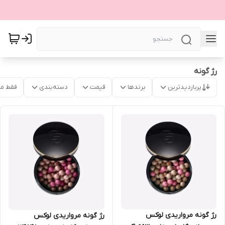
رژ گونه
پربازدیدترین
برندها
قیمت
دسته‌بندی
فقط م
رژ گونه مرواریدی لوکس
رژ گونه مرواریدی لوکس