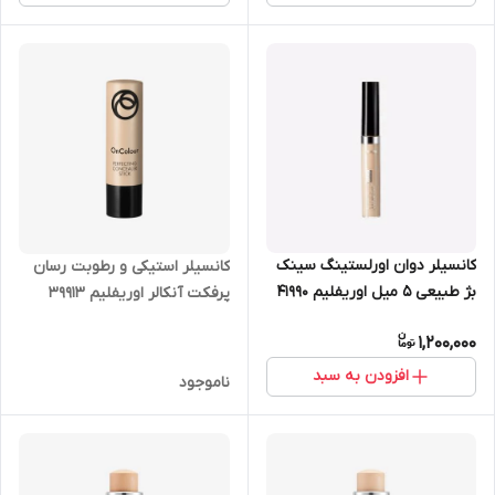
کانسیلر دوان اورلستینگ سینک
کانسیلر استیکی و رطوبت رسان
بژ طبیعی 5 میل اوریفلیم 41990
پرفکت آنکالر اوریفلیم 39913
1,200,000
افزودن به سبد
ناموجود