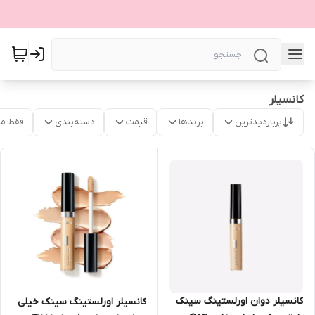
کانسیلر
پربازدیدترین
برندها
قیمت
دسته‌بندی
فقط م
کانسیلر دوان اورلستینگ سینک
کانسیلر اورلستینگ سینک خیلی