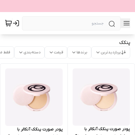
پنکک
پربازدیدترین
برندها
قیمت
دسته‌بندی
فقط م
پودر صورت پنکک آنکالر با
پودر صورت پنکک آنکالر با